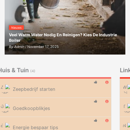
Nieuws
Veel Warm Water Nodig En Reinigen? Kies De Industrie
Boiler
By
Admin
/ November 17, 2025
Huis & Tuin
Lin
(4)
Zeepbedrijf starten
Goedkoopblikjes
Energie bespaar tips