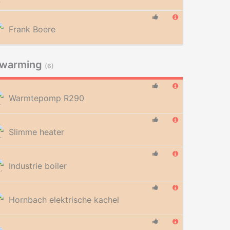
Frank Boere
rwarming
(6)
Warmtepomp R290
Slimme heater
Industrie boiler
Hornbach elektrische kachel