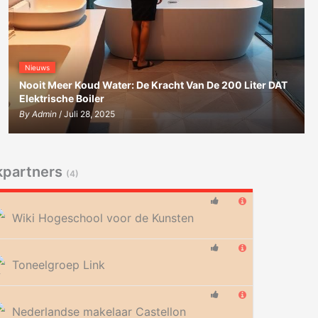
Nieuws
Nooit Meer Koud Water: De Kracht Van De 200 Liter DAT
Elektrische Boiler
By
Admin
/ Juli 28, 2025
kpartners
(4)
Wiki Hogeschool voor de Kunsten
Toneelgroep Link
Nederlandse makelaar Castellon