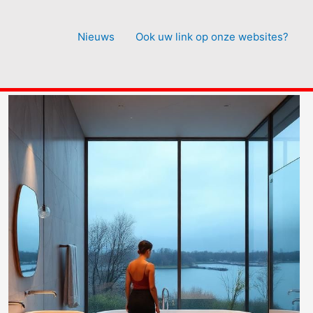
Nieuws
Ook uw link op onze websites?