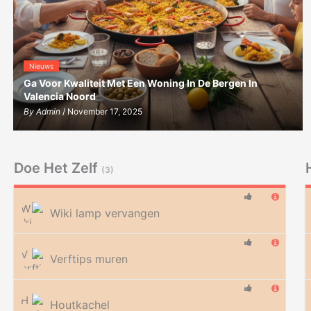
Nieuws
Ga Voor Kwaliteit Met Een Woning In De Bergen In
Valencia Noord
By
Admin
/ November 17, 2025
Doe Het Zelf
(3)
Wiki lamp vervangen
Verftips muren
Houtkachel