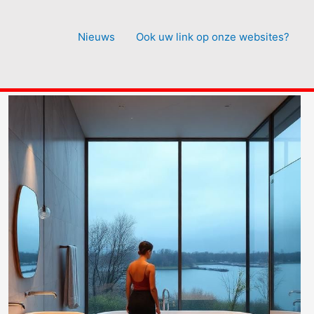
Nieuws
Ook uw link op onze websites?