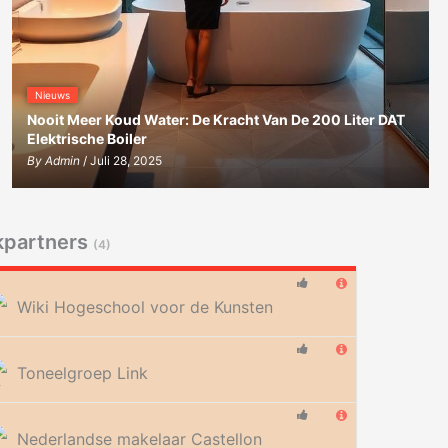
Nieuws
Nooit Meer Koud Water: De Kracht Van De 200 Liter DAT
Elektrische Boiler
By
Admin
/ Juli 28, 2025
kpartners
(4)
Wiki Hogeschool voor de Kunsten
Toneelgroep Link
Nederlandse makelaar Castellon