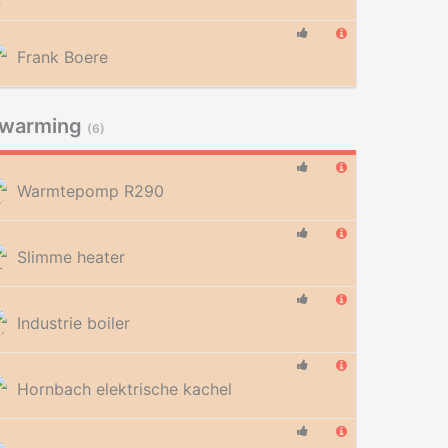
Frank Boere
rwarming
(6)
Warmtepomp R290
Slimme heater
Industrie boiler
Hornbach elektrische kachel