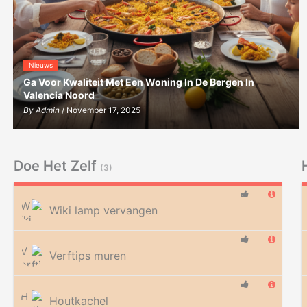
Nieuws
Ga Voor Kwaliteit Met Een Woning In De Bergen In
Valencia Noord
By
Admin
/ November 17, 2025
Doe Het Zelf
(3)
Wiki lamp vervangen
Verftips muren
Houtkachel