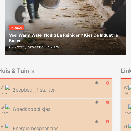
Nieuws
Veel Warm Water Nodig En Reinigen? Kies De Industrie
Boiler
By
Admin
/ November 17, 2025
Huis & Tuin
Lin
(4)
Zeepbedrijf starten
Goedkoopblikjes
Energie bespaar tips