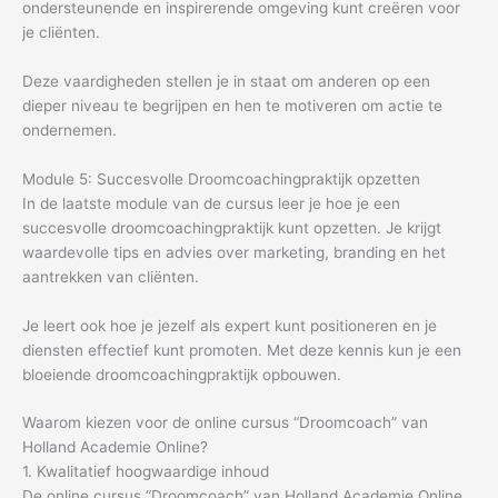
ondersteunende en inspirerende omgeving kunt creëren voor
je cliënten.
Deze vaardigheden stellen je in staat om anderen op een
dieper niveau te begrijpen en hen te motiveren om actie te
ondernemen.
Module 5: Succesvolle Droomcoachingpraktijk opzetten
In de laatste module van de cursus leer je hoe je een
succesvolle droomcoachingpraktijk kunt opzetten. Je krijgt
waardevolle tips en advies over marketing, branding en het
aantrekken van cliënten.
Je leert ook hoe je jezelf als expert kunt positioneren en je
diensten effectief kunt promoten. Met deze kennis kun je een
bloeiende droomcoachingpraktijk opbouwen.
Waarom kiezen voor de online cursus “Droomcoach” van
Holland Academie Online?
1. Kwalitatief hoogwaardige inhoud
De online cursus “Droomcoach” van Holland Academie Online