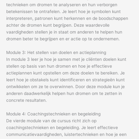
technieken om dromen te analyseren en hun verborgen
betekenissen te ontrafelen. Je leert hoe je symbolen kunt
interpreteren, patronen kunt herkennen en de boodschappen
achter de dromen kunt begrijpen. Deze waardevolle
vaardigheden stellen je in staat om anderen te helpen hun
dromen beter te begrijpen en er actie op te ondernemen.
Module 3: Het stellen van doelen en actieplanning
In module 3 leer je hoe je samen met je cliënten doelen kunt
stellen op basis van hun dromen en hoe je effectieve
actieplannen kunt opstellen om deze doelen te bereiken. Je
leert hoe je obstakels kunt identificeren en strategieën kunt
ontwikkelen om ze te overwinnen. Door deze module kun je
anderen daadwerkelijk helpen hun dromen om te zetten in
concrete resultaten.
Module 4: Coachingstechnieken en begeleiding
De vierde module van de cursus richt zich op
coachingstechnieken en begeleiding. Je leert effectieve
communicatievaardigheden, luistertechnieken en hoe je een