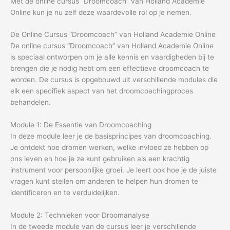
Met de online cursus “Droomcoach” van Holland Academie
Online kun je nu zelf deze waardevolle rol op je nemen.
De Online Cursus “Droomcoach” van Holland Academie Online
De online cursus “Droomcoach” van Holland Academie Online
is speciaal ontworpen om je alle kennis en vaardigheden bij te
brengen die je nodig hebt om een effectieve droomcoach te
worden. De cursus is opgebouwd uit verschillende modules die
elk een specifiek aspect van het droomcoachingproces
behandelen.
Module 1: De Essentie van Droomcoaching
In deze module leer je de basisprincipes van droomcoaching.
Je ontdekt hoe dromen werken, welke invloed ze hebben op
ons leven en hoe je ze kunt gebruiken als een krachtig
instrument voor persoonlijke groei. Je leert ook hoe je de juiste
vragen kunt stellen om anderen te helpen hun dromen te
identificeren en te verduidelijken.
Module 2: Technieken voor Droomanalyse
In de tweede module van de cursus leer je verschillende