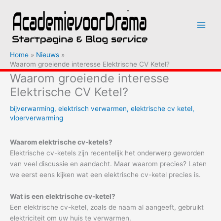
Ga
naar
de
inhoud
Home
Nieuws
Waarom groeiende interesse Elektrische CV Ketel?
Waarom groeiende interesse
Elektrische CV Ketel?
bijverwarming
,
elektrisch verwarmen
,
elektrische cv ketel
,
vloerverwarming
Waarom elektrische cv-ketels?
Elektrische cv-ketels zijn recentelijk het onderwerp geworden
van veel discussie en aandacht. Maar waarom precies? Laten
we eerst eens kijken wat een elektrische cv-ketel precies is.
Wat is een elektrische cv-ketel?
Een elektrische cv-ketel, zoals de naam al aangeeft, gebruikt
elektriciteit om uw huis te verwarmen.